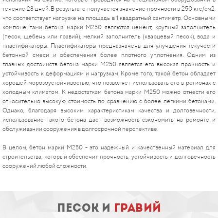
течение 28 дней. В результате получается значение прочности в 250 кгс/см2,
что соответствует нагрузке на площадь в 1 квадратный сантиметр. Основными
компонентами бетона марки М250 являются цемент, крупный заполнитель
(песок, щебень или гравий), мелкий заполнитель (кварцевый песок), вода и
пластификаторы. Пластификаторы предназначены для улучшения текучести
бетонной смеси и обеспечения более плотного уплотнения. Одним из
главных достоинств бетона марки М250 является его высокая прочность и
устойчивость к деформациям и нагрузкам. Кроме того, такой бетон обладает
хорошей морозоустойчивостью, что позволяет использовать его в регионах с
холодным климатом. К недостаткам бетона марки М250 можно отнести его
относительно высокую стоимость по сравнению с более легкими бетонами.
Однако, благодаря высоким характеристикам качества и долговечности,
использование такого бетона дает возможность сэкономить на ремонте и
обслуживании сооружения в долгосрочной перспективе.
В целом, бетон марки М250 - это надежный и качественный материал для
строительства, который обеспечит прочность, устойчивость и долговечность
сооружений любой сложности.
песок и
гравий