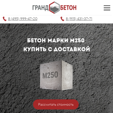
8 (495) 999-47-20
8 (915) 431-37-71
бетон МАРКИ м250
КУПИТЬ С ДОСТАВКОЙ
Рассчитать стоимость