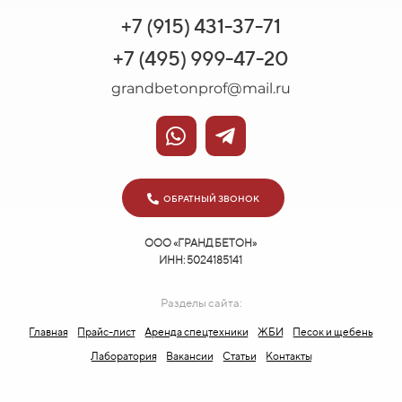
+7 (915) 431-37-71
+7 (495) 999-47-20
grandbetonprof@mail.ru
ОБРАТНЫЙ ЗВОНОК
ООО «ГРАНД БЕТОН»
ИНН: 5024185141
Разделы сайта:
Главная
Прайс-лист
Аренда спецтехники
ЖБИ
Песок и щебень
Лаборатория
Вакансии
Статьи
Контакты