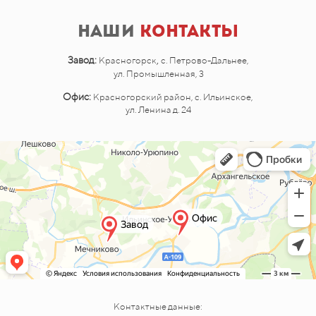
Наши
контакты
,
Завод:
Красногорск
с. Петрово-Дальнее,
ул. Промышленная, 3
Офис:
Красногорский район, с. Ильинское,
ул. Ленина д. 24
Контактные данные: