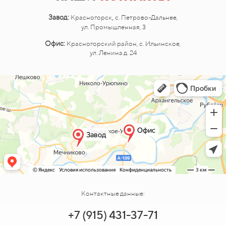
,
Завод:
Красногорск
с. Петрово-Дальнее,
ул. Промышленная, 3
Офис:
Красногорский район, с. Ильинское,
ул. Ленина д. 24
Контактные данные:
+7 (915) 431-37-71