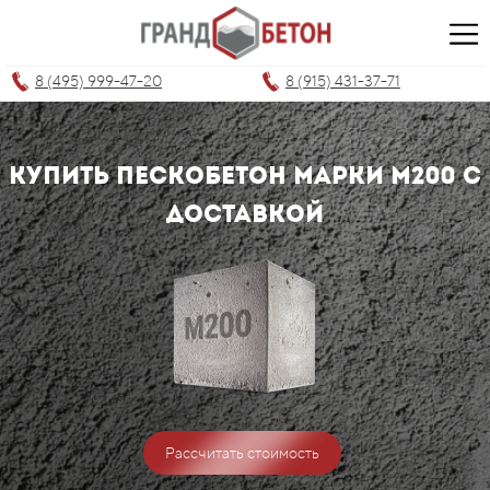
8 (495) 999-47-20
8 (915) 431-37-71
купить пескобетон МАРКИ м200
С
ДОСТАВКОЙ
Рассчитать стоимость