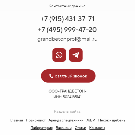
Контактные данные:
+7 (915) 431-37-71
+7 (495) 999-47-20
grandbetonprof@mail.ru
ОБРАТНЫЙ ЗВОНОК
ООО «ГРАНД БЕТОН»
ИНН: 5024185141
Разделы сайта:
Главная
Прайс-лист
Аренда спецтехники
ЖБИ
Песок и щебень
Лаборатория
Вакансии
Статьи
Контакты