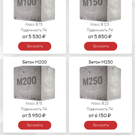
Класс: В 7,5
Класс: В 12,5
Подвижность: П4
Подвижность: П4
от 5 530 ₽
от 5 850 ₽
Заказать
Заказать
Бетон М200
Бетон М250
Класс: В 15
Класс: В 20
Подвижность: П4
Подвижность: П4
от 5 950 ₽
от 6 150 ₽
Заказать
Заказать