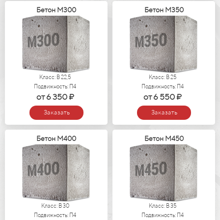
Бетон М300
Бетон М350
Класс: В 22,5
Класс: В 25
Подвижность: П4
Подвижность: П4
от 6 350 ₽
от 6 550 ₽
Заказать
Заказать
Бетон М400
Бетон М450
Класс: В 30
Класс: В 35
Подвижность: П4
Подвижность: П4