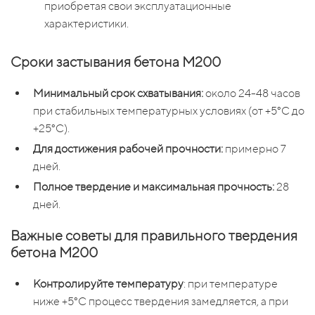
приобретая свои эксплуатационные
характеристики.
Сроки застывания бетона М200
Минимальный срок схватывания:
около 24-48 часов
при стабильных температурных условиях (от +5°C до
+25°C).
Для достижения рабочей прочности:
примерно 7
дней.
Полное твердение и максимальная прочность:
28
дней.
Важные советы для правильного твердения
бетона М200
Контролируйте температуру
: при температуре
ниже +5°C процесс твердения замедляется, а при