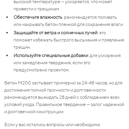
высокой температуре — ускоряется, что может
привести к трещинам.
Обеспечьте влажность
: рекомендуется поливать
или накрывать бетон пленкой для сохранения влаги.
Защищайте от ветра и солнечных лучей
: это
поможет избежать быстрого высыхания и появления
трещин.
Используйте специальные добавки
: для ускорения
или замедления твердения, если это
предусмотрено проектом.
Бетон М200 застывает примерно за 24-48 часов, но для
достижения полной прочности и долговечности
рекомендуется выжидать 28 дней с соблюдением всех
условий ухода. Правильное твердение — залог надежной
и долговечной конструкции.
Если у вас остались вопросы или необходима