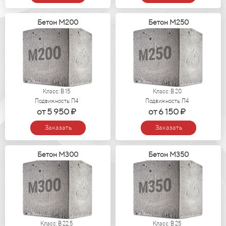
Бетон М200
Бетон М250
Класс: В 15
Класс: В 20
Подвижность: П4
Подвижность: П4
от 5 950 ₽
от 6 150 ₽
Заказать
Заказать
Бетон М300
Бетон М350
Класс: В 22,5
Класс: В 25