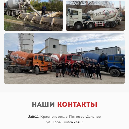
Наши
контакты
,
Завод:
Красногорск
с. Петрово-Дальнее,
ул. Промышленная, 3