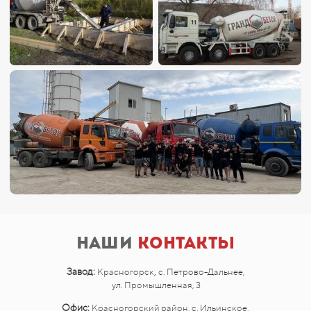
Наши
контакты
,
Завод:
Красногорск
с. Петрово-Дальнее,
ул. Промышленная, 3
Офис:
Красногорский район, с. Ильинское,