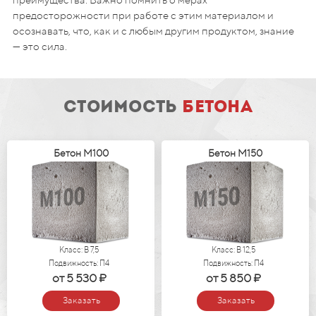
предосторожности при работе с этим материалом и
осознавать, что, как и с любым другим продуктом, знание
— это сила.
стоимость
бетона
Бетон М100
Бетон М150
Класс: В 7,5
Класс: В 12,5
Подвижность: П4
Подвижность: П4
от 5 530 ₽
от 5 850 ₽
Заказать
Заказать