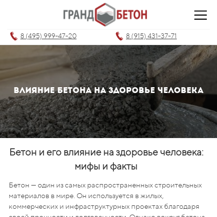
8 (495) 999-47-20
8 (915) 431-37-71
влияние Бетона на здоровье человека
Бетон и его влияние на здоровье человека:
мифы и факты
Бетон — один из самых распространенных строительных
материалов в мире. Он используется в жилых,
коммерческих и инфраструктурных проектах благодаря
своей прочности и долговечности. Однако вокруг бетона