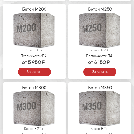
Бетон М200
Бетон М250
Класс: В 15
Класс: В 20
Подвижность: П4
Подвижность: П4
от 5 950 ₽
от 6 150 ₽
Заказать
Заказать
Бетон М300
Бетон М350
Класс: В 22,5
Класс: В 25