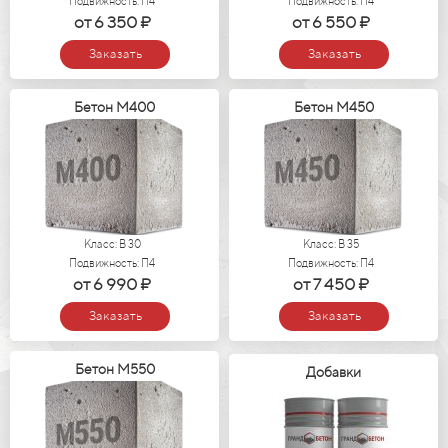
Подвижность: П4
Подвижность: П4
от 6 350 ₽
от 6 550 ₽
Заказать
Заказать
Бетон М400
Бетон М450
Класс: В 30
Класс: В 35
Подвижность: П4
Подвижность: П4
от 6 990 ₽
от 7 450 ₽
Заказать
Заказать
Бетон М550
Добавки