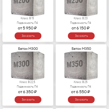
Класс: В 15
Класс: В 20
Подвижность: П4
Подвижность: П4
от 5 950 ₽
от 6 150 ₽
Заказать
Заказать
Бетон М300
Бетон М350
Класс: В 22,5
Класс: В 25
Подвижность: П4
Подвижность: П4
от 6 350 ₽
от 6 550 ₽
Заказать
Заказать