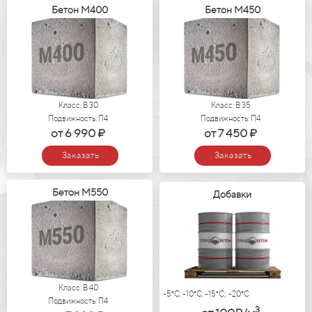
Бетон М400
Бетон М450
Класс: В 30
Класс: В 35
Подвижность: П4
Подвижность: П4
от 6 990 ₽
от 7 450 ₽
Заказать
Заказать
Бетон М550
Добавки
Класс: В 40
-5°C; -10°C; -15°C; -20°C
Подвижность: П4
3