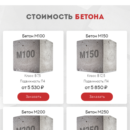
стоимость
бетона
Бетон М100
Бетон М150
Класс: В 7,5
Класс: В 12,5
Подвижность: П4
Подвижность: П4
от 5 530 ₽
от 5 850 ₽
Заказать
Заказать
Бетон М200
Бетон М250