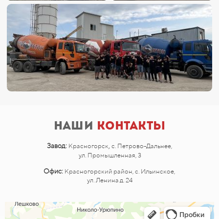
Наши
контакты
,
Завод:
Красногорск
с. Петрово-Дальнее,
ул. Промышленная, 3
Офис:
Красногорский район, с. Ильинское,
ул. Ленина д. 24