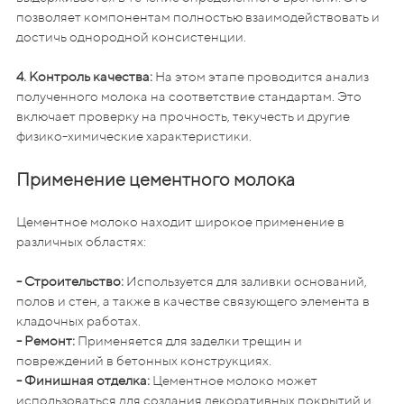
позволяет компонентам полностью взаимодействовать и
достичь однородной консистенции.
4. Контроль качества:
На этом этапе проводится анализ
полученного молока на соответствие стандартам. Это
включает проверку на прочность, текучесть и другие
физико-химические характеристики.
Применение цементного молока
Цементное молоко находит широкое применение в
различных областях:
- Строительство:
Используется для заливки оснований,
полов и стен, а также в качестве связующего элемента в
кладочных работах.
- Ремонт:
Применяется для заделки трещин и
повреждений в бетонных конструкциях.
- Финишная отделка:
Цементное молоко может
использоваться для создания декоративных покрытий и