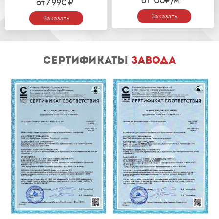
от 100₽/м
от 7 990 ₽
Заказать
Заказать
сертификаты
завода