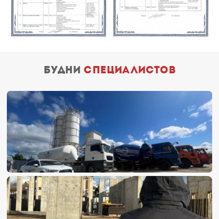
будни
специалистов