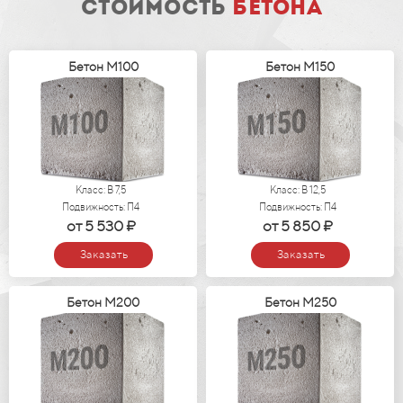
стоимость
бетона
Бетон М100
Бетон М150
Класс: В 7,5
Класс: В 12,5
Подвижность: П4
Подвижность: П4
от 5 530 ₽
от 5 850 ₽
Заказать
Заказать
Бетон М200
Бетон М250