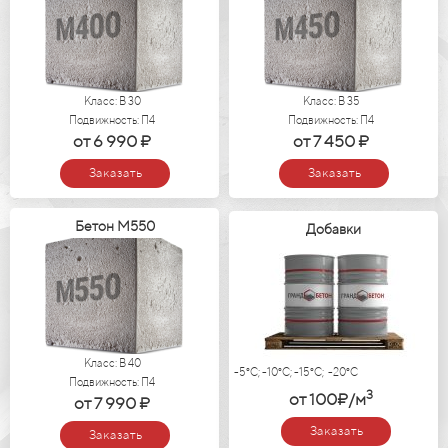
Класс: В 30
Класс: В 35
Подвижность: П4
Подвижность: П4
от 6 990 ₽
от 7 450 ₽
Заказать
Заказать
Бетон М550
Добавки
Класс: В 40
-5°C; -10°C; -15°C; -20°C
Подвижность: П4
3
от 100₽/м
от 7 990 ₽
Заказать
Заказать