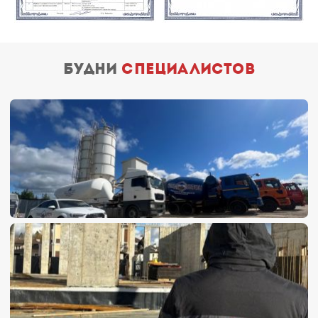
будни
специалистов