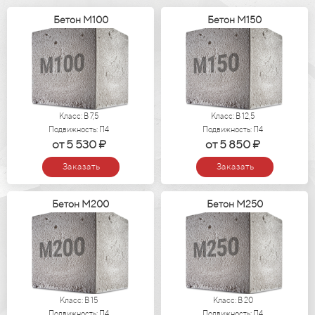
Бетон М100
Бетон М150
Класс: В 7,5
Класс: В 12,5
Подвижность: П4
Подвижность: П4
от 5 530 ₽
от 5 850 ₽
Заказать
Заказать
Бетон М200
Бетон М250
Класс: В 15
Класс: В 20
Подвижность: П4
Подвижность: П4