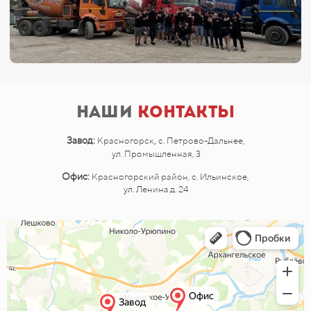
Наши
контакты
,
Завод:
Красногорск
с. Петрово-Дальнее,
ул. Промышленная, 3
Офис:
Красногорский район, с. Ильинское,
ул. Ленина д. 24