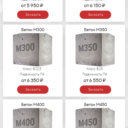
от 5 950 ₽
от 6 150 ₽
Заказать
Заказать
Бетон М300
Бетон М350
Класс: В 22,5
Класс: В 25
Подвижность: П4
Подвижность: П4
от 6 350 ₽
от 6 550 ₽
Заказать
Заказать
Бетон М400
Бетон М450