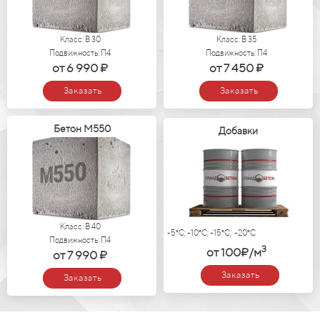
Класс: В 30
Класс: В 35
Подвижность: П4
Подвижность: П4
от 6 990 ₽
от 7 450 ₽
Заказать
Заказать
Бетон М550
Добавки
Класс: В 40
-5°C; -10°C; -15°C; -20°C
Подвижность: П4
3
от 100₽/м
от 7 990 ₽
Заказать
Заказать