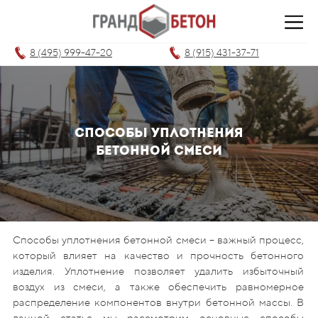
8 (495) 999-47-20
8 (915) 431-37-71
Способы уплотнения
бетонной смеси
Способы уплотнения бетонной смеси – важный процесс,
который влияет на качество и прочность бетонного
изделия. Уплотнение позволяет удалить избыточный
воздух из смеси, а также обеспечить равномерное
распределение компонентов внутри бетонной массы. В
данной статье мы рассмотрим основные способы